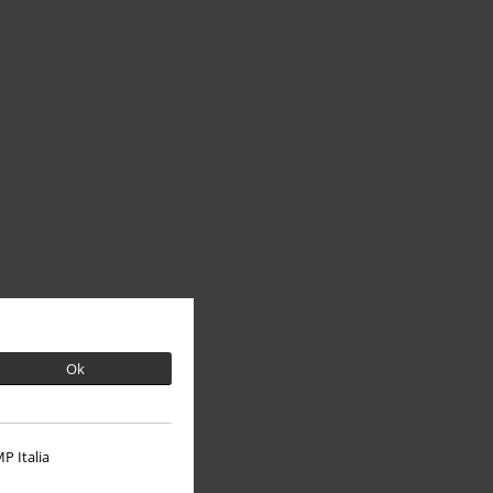
Ok
P Italia