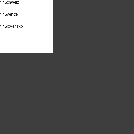
P Schweiz
P Sverige
P Slovensko