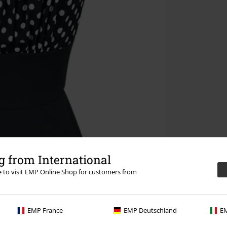
 from International
re to visit EMP Online Shop for customers from
EMP France
EMP Deutschland
EM