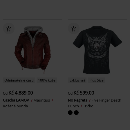
Odnímatelné části
100% kuže
Exkluzivní
Plus Size
Kč 4.889,00
Kč 599,00
Od
Od
Cascha LAMOV
Mauritius
No Regrets
Five Finger Death
Kožená bunda
Punch
Tričko