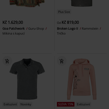
Plus Size
Kč 1.629,00
Kč 819,00
Od
Goa Patchwork
Guru-Shop
Broken Logo II
Rammstein
Mikina s kapucí
Tričko
Exkluzivní
Novinky
SLEVA 15%
Exkluzivní