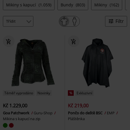
Mikiny s kapucí
(1.059)
Bundy
(803)
Mikiny
(162)
Filtr
Téměř vyprodáno
Novinky
%
Exkluzivní
Kč 1.229,00
Kč 219,00
Goa Patchwork
Guru-Shop
Pončo do deště BSC
EMP
Mikina s kapucí na zip
Pláštěnka