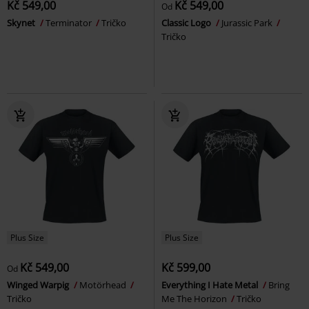
Kč 549,00
Kč 549,00
Od
Skynet
Terminator
Tričko
Classic Logo
Jurassic Park
Tričko
Plus Size
Plus Size
Kč 549,00
Kč 599,00
Od
Winged Warpig
Motörhead
Everything I Hate Metal
Bring
Tričko
Me The Horizon
Tričko