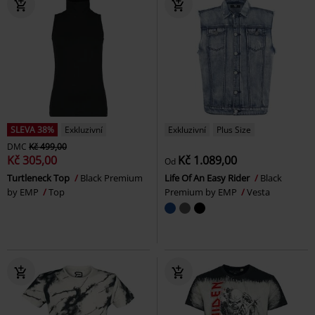
SLEVA 38%
Exkluzivní
Exkluzivní
Plus Size
DMC
Kč 499,00
Kč 305,00
Kč 1.089,00
Od
Turtleneck Top
Black Premium
Life Of An Easy Rider
Black
by EMP
Top
Premium by EMP
Vesta