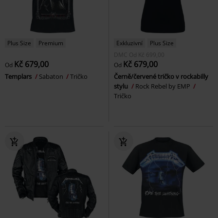
Plus Size
Premium
Exkluzivní
Plus Size
DMC
Od
Kč 699,00
Kč 679,00
Kč 679,00
Od
Od
Templars
Sabaton
Tričko
Černě/červené tričko v rockabilly
stylu
Rock Rebel by EMP
Tričko