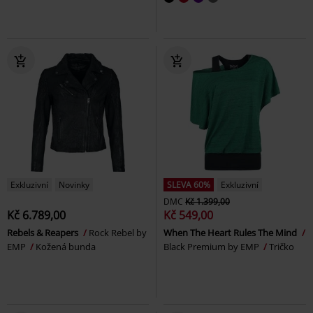
Exkluzivní
Novinky
SLEVA 60%
Exkluzivní
DMC
Kč 1.399,00
Kč 6.789,00
Kč 549,00
Rebels & Reapers
Rock Rebel by
When The Heart Rules The Mind
EMP
Kožená bunda
Black Premium by EMP
Tričko