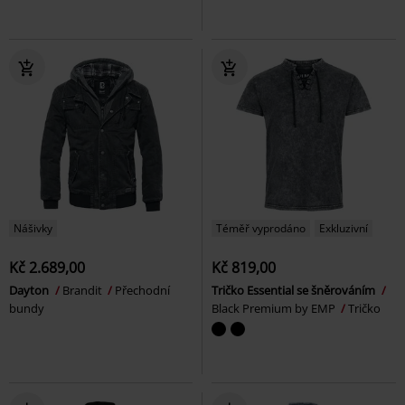
Nášivky
Téměř vyprodáno
Exkluzivní
Kč 2.689,00
Kč 819,00
Dayton
Brandit
Přechodní
Tričko Essential se šněrováním
bundy
Black Premium by EMP
Tričko