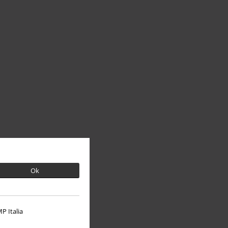
Ok
P Italia