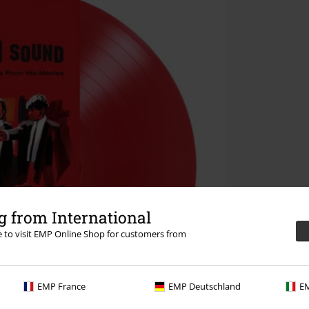
 from International
re to visit EMP Online Shop for customers from
EMP France
EMP Deutschland
EM