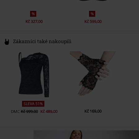
%
%
Kč 327,00
Kč 599,00
Zákazníci také nakoupili
SLEVA 51%
Kč 169,00
DMC
Kč 999,00
Kč 489,00