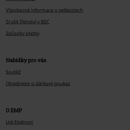
Všeobecné informace o velikostech
Zrušit členství v BSC
Způsoby platby
Nabídky pro vás
Soutěž
Objednejte si dárkový poukaz
O EMP
Udržitelnost