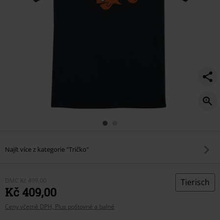
Najít více z kategorie "Tričko"
DMC
Kč 499,00
Tierisch
Kč 409,00
Ceny včetně DPH, Plus poštovné a balné