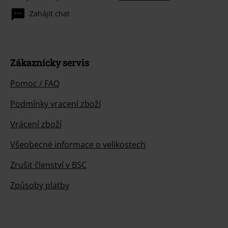
Zahájit chat
Zákaznícky servis
Pomoc / FAQ
Podmínky vracení zboží
Vrácení zboží
Všeobecné informace o velikostech
Zrušit členství v BSC
Způsoby platby