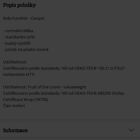
Popis položky
Kids-Funshirt - Ooops!
- normální délka
- standardní střih
- kulatý výstřih
- potisk na přední straně
Udržitelnost:
Certifikováno podle standardu 100 od OEKO-TEX® 100 21.0.57027
Hohenstein HTTI
Udržitelnost: Fruit of the Loom - Valueweight
Certifikováno podle standardu 100 od OEKO-TEX® 085295 Shirley
Certifikace Wrap (18708)
Člen Amfori
Informace