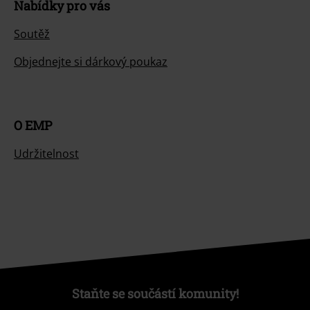
Nabídky pro vás
Soutěž
Objednejte si dárkový poukaz
O EMP
Udržitelnost
Staňte se součástí komunity!