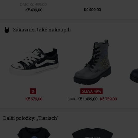
DMC
Kč 499,00
Kč 409,00
Kč 409,00
Zákazníci také nakoupili
%
SLEVA 49%
Kč 679,00
DMC
Kč 1.499,00
Kč 759,00
Další položky: „Tierisch“