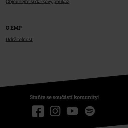
Objednejte si dárkový poukaz
O EMP
Udržitelnost
Staňte se součástí komunity!