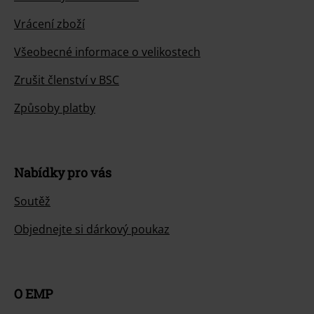
Vrácení zboží
Všeobecné informace o velikostech
Zrušit členství v BSC
Způsoby platby
Nabídky pro vás
Soutěž
Objednejte si dárkový poukaz
O EMP