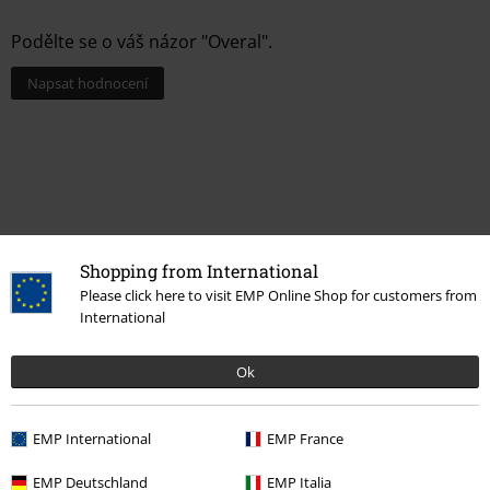
Podělte se o váš názor "Overal".
Napsat hodnocení
Shopping from International
Please click here to visit EMP Online Shop for customers from
International
Naposledy navštívené
Ok
EMP International
EMP France
EMP Deutschland
EMP Italia