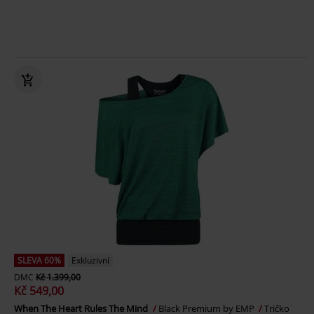
SLEVA 60%
Exkluzivní
DMC
Kč 1.399,00
Kč 549,00
When The Heart Rules The Mind
Black Premium by EMP
Tričko