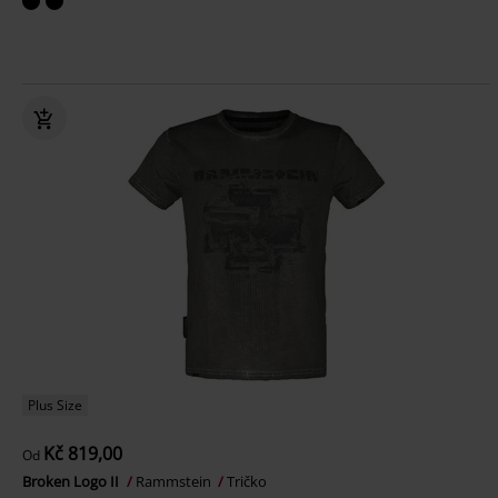
Plus Size
Kč 819,00
Od
Broken Logo II
Rammstein
Tričko