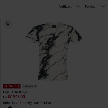
Velikost
Pohlaví
SLEVA 61%
Exkluzivní
DMC
Od
Kč 899,00
Kč 348,00
Od
Rebel Soul
RED by EMP
Tričko