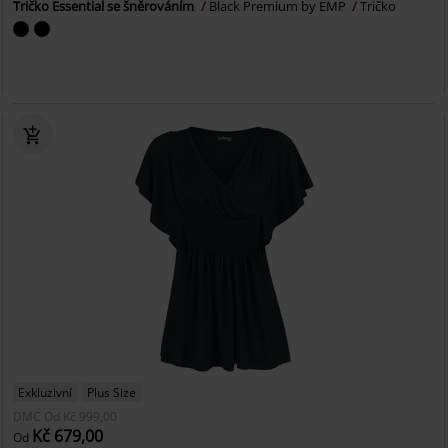
Tričko Essential se šněrováním
Black Premium by EMP
Tričko
Exkluzivní
Plus Size
DMC
Od
Kč 999,00
Kč 679,00
Od