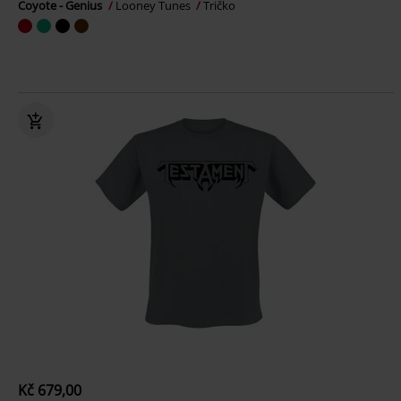
Coyote - Genius
Looney Tunes
Tričko
Kč 679,00