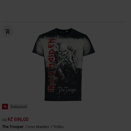
%
Exkluzivní
Kč 696,00
Od
The Trooper
Iron Maiden
Tričko