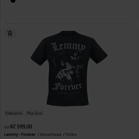
Exkluzivní
Plus Size
Kč 599,00
Od
Lemmy - Forever
Motörhead
Tričko