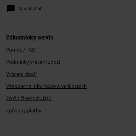
Zahájit chat
Zákaznícky servis
Pomoc / FAQ
Podmínky vracení zboží
Vrácení zboží
Všeobecné informace o velikostech
Zrušit členství v BSC
Způsoby platby