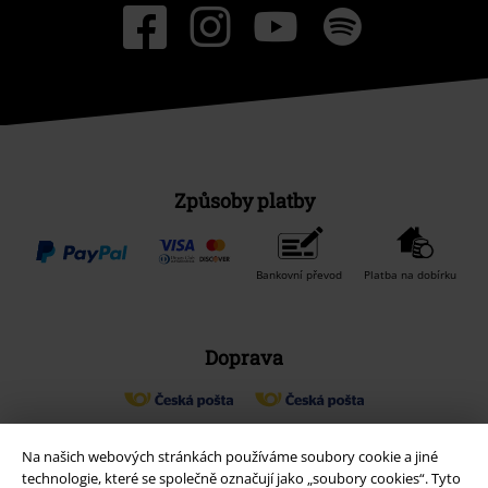
Způsoby platby
Bankovní převod
Platba na dobírku
Doprava
Balíkovna
Balík Do ruky
Na našich webových stránkách používáme soubory cookie a jiné
technologie, které se společně označují jako „soubory cookies“. Tyto