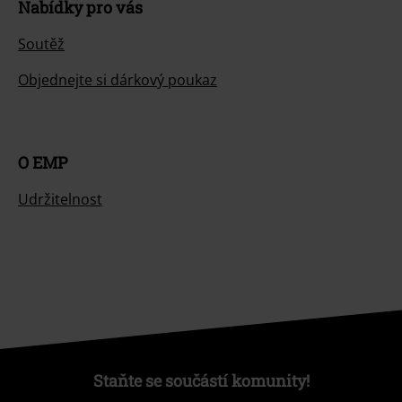
Nabídky pro vás
Soutěž
Objednejte si dárkový poukaz
O EMP
Udržitelnost
Staňte se součástí komunity!