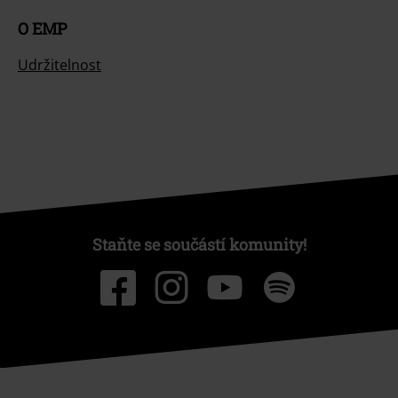
O EMP
Udržitelnost
Staňte se součástí komunity!