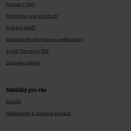
Pomoc / FAQ
Podmínky vracení zboží
Vrácení zboží
Všeobecné informace o velikostech
Zrušit členství v BSC
Způsoby platby
Nabídky pro vás
Soutěž
Objednejte si dárkový poukaz