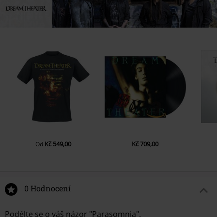
Kč 549,00
Kč 709,00
Od
0 Hodnocení
Podělte se o váš názor "Parasomnia".