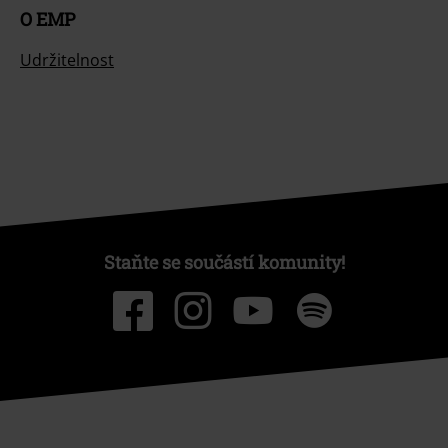
O EMP
Udržitelnost
Staňte se součástí komunity!