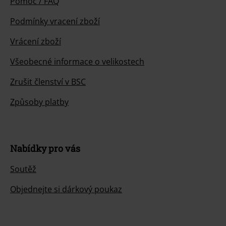
Pomoc / FAQ
Podmínky vracení zboží
Vrácení zboží
Všeobecné informace o velikostech
Zrušit členství v BSC
Způsoby platby
Nabídky pro vás
Soutěž
Objednejte si dárkový poukaz