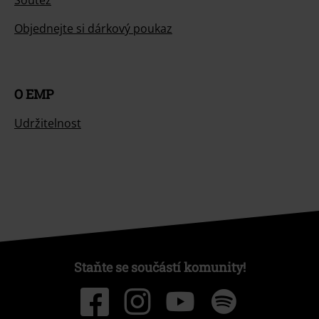
Soutěž
Objednejte si dárkový poukaz
O EMP
Udržitelnost
Staňte se součástí komunity!