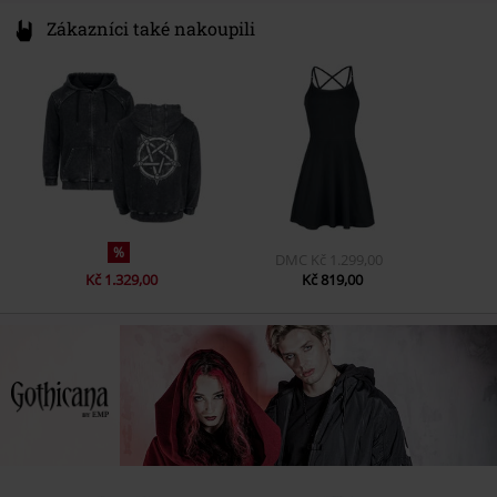
Zákazníci také nakoupili
%
DMC
Kč 1.299,00
Kč 1.329,00
Kč 819,00