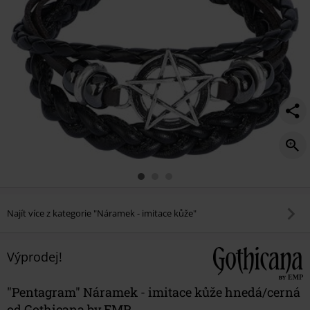
Najít více z kategorie "Náramek - imitace kůže"
Výprodej!
"Pentagram" Náramek - imitace kůže hnedá/cerná
od Gothicana by EMP