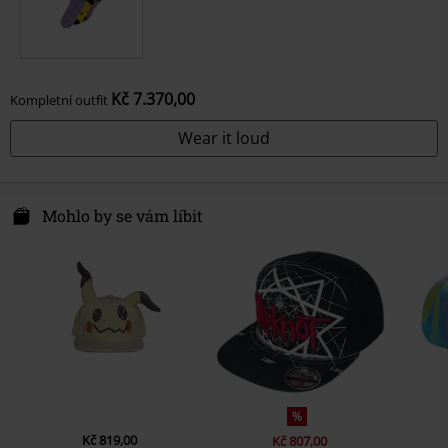
Kč 7.370,00
Kompletní outfit
Wear it loud
Mohlo by se vám líbit
%
Kč 819,00
Kč 807,00