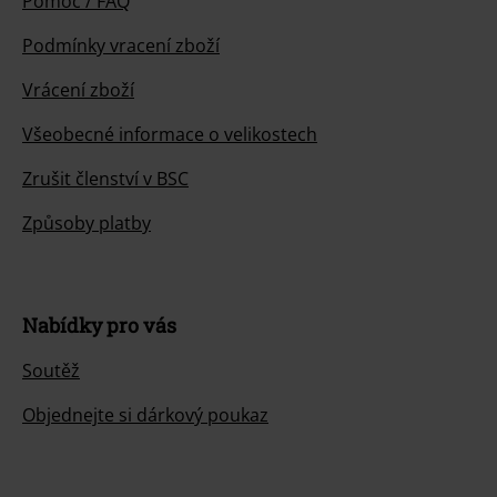
Pomoc / FAQ
Podmínky vracení zboží
Vrácení zboží
Všeobecné informace o velikostech
Zrušit členství v BSC
Způsoby platby
Nabídky pro vás
Soutěž
Objednejte si dárkový poukaz