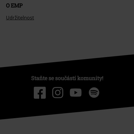
O EMP
Udržitelnost
Staňte se součástí komunity!