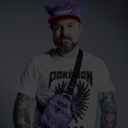
www.difuzed.com