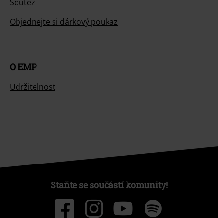
Soutěž
Objednejte si dárkový poukaz
O EMP
Udržitelnost
Staňte se součástí komunity!