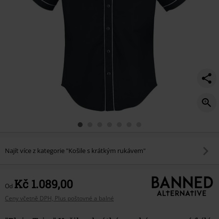
Najít více z kategorie "Košile s krátkým rukávem"
Kč 1.089,00
Od
Ceny včetně DPH, Plus poštovné a balné