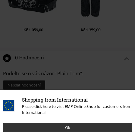
Kč 1.059,00
Kč 1.359,00
0 Hodnocení
Podělte se o váš názor "Plain Trim".
Napsat hodnocení
Shopping from International
Please click here to visit EMP Online Shop for customers from
International
Ok