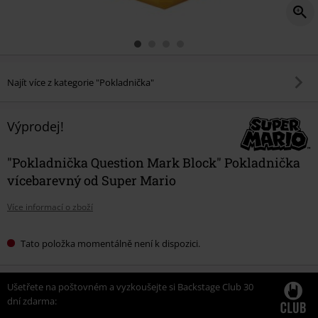
Najít více z kategorie "Pokladnička"
Výprodej!
"Pokladnička Question Mark Block" Pokladnička
vícebarevný od Super Mario
Více informací o zboží
Tato položka momentálně není k dispozici.
Ušetřete na poštovném a vyzkoušejte si Backstage Club 30
dní zdarma: