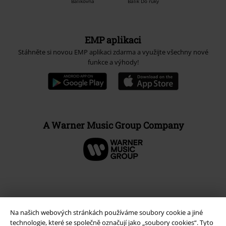
Balíkovna
Balík Do ruky
EMP aplikaci
Stáhněte si novou EMP aplikaci zdarma a využijte všechny nové
funkce a výhody!
A Warner Music Group Company
Na našich webových stránkách používáme soubory cookie a jiné
technologie, které se společně označují jako „soubory cookies“. Tyto