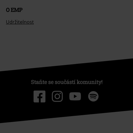
O EMP
Udržitelnost
Staňte se součástí komunity!