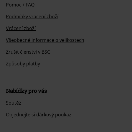
Pomoc / FAQ
Podmínky vracení zboží
Vrácení zboží
Všeobecné informace o velikostech
Zrušit členství v BSC
Způsoby platby
Nabídky pro vás
Soutěž
Objednejte si dárkový poukaz