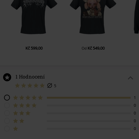
Kč 599,00
Kč 549,00
Od
1 Hodnocení
5
1
0
0
0
0