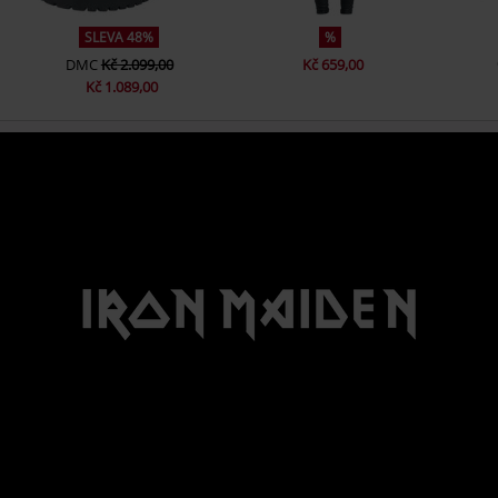
SLEVA 48%
%
DMC
Kč 2.099,00
Kč 659,00
Kč 1.089,00