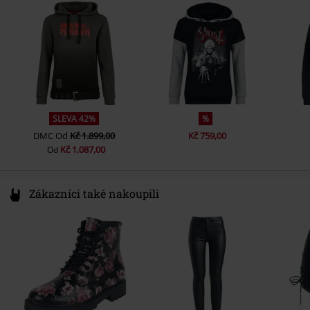
g/m2)
Germany
SLEVA 42%
%
DMC
Od
Kč 1.899,00
Kč 759,00
Kč 1.087,00
Od
Zákazníci také nakoupili