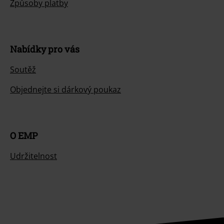
Způsoby platby
Nabídky pro vás
Soutěž
Objednejte si dárkový poukaz
O EMP
Udržitelnost