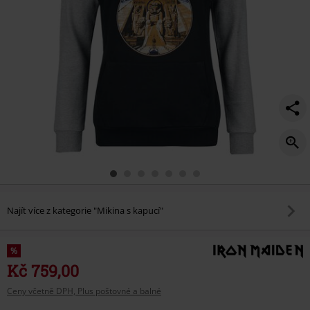
Najít více z kategorie "Mikina s kapucí"
%
Kč 759,00
Ceny včetně DPH, Plus poštovné a balné