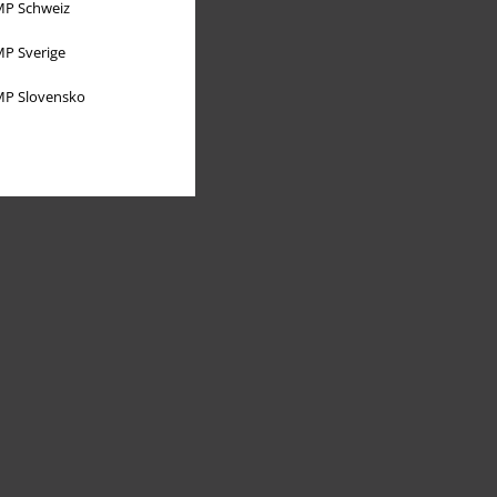
P Schweiz
P Sverige
P Slovensko