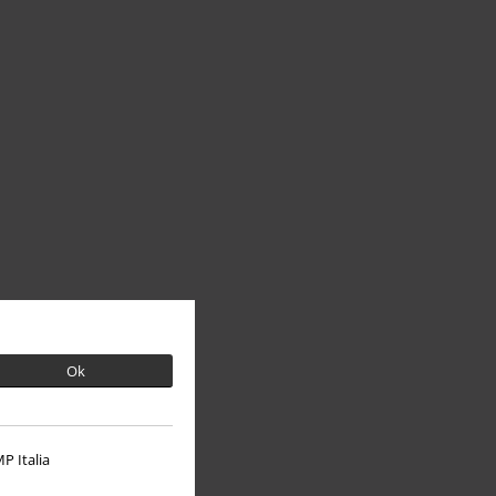
Ok
P Italia