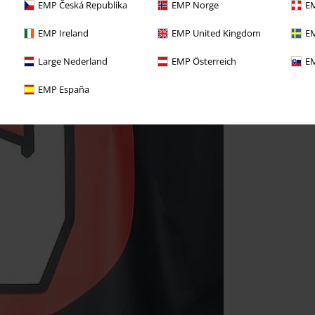
EMP Česká Republika
EMP Norge
EM
EMP Ireland
EMP United Kingdom
EM
Large Nederland
EMP Österreich
EM
EMP España