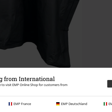
 from International
re to visit EMP Online Shop for customers from
EMP France
EMP Deutschland
EM