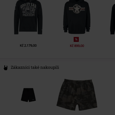
info@new-point.it
%
Kč 2.179,00
Kč 899,00
Zákazníci také nakoupili