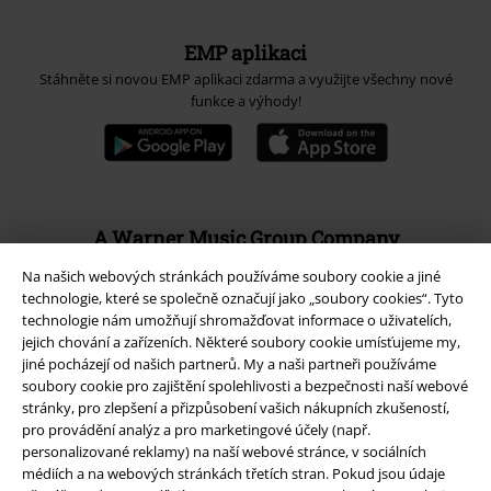
EMP aplikaci
Stáhněte si novou EMP aplikaci zdarma a využijte všechny nové
funkce a výhody!
A Warner Music Group Company
Na našich webových stránkách používáme soubory cookie a jiné
technologie, které se společně označují jako „soubory cookies“. Tyto
technologie nám umožňují shromažďovat informace o uživatelích,
jejich chování a zařízeních. Některé soubory cookie umísťujeme my,
jiné pocházejí od našich partnerů. My a naši partneři používáme
soubory cookie pro zajištění spolehlivosti a bezpečnosti naší webové
stránky, pro zlepšení a přizpůsobení vašich nákupních zkušeností,
pro provádění analýz a pro marketingové účely (např.
personalizované reklamy) na naší webové stránce, v sociálních
médiích a na webových stránkách třetích stran. Pokud jsou údaje