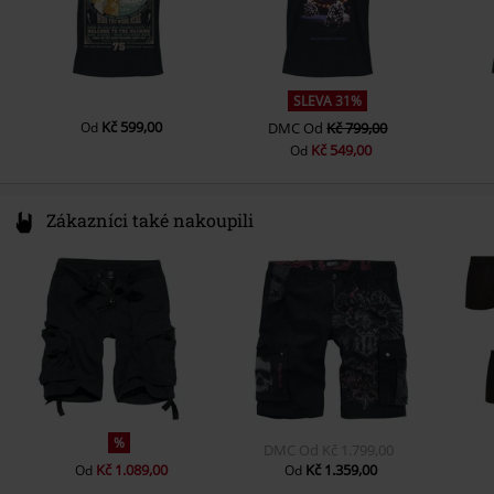
SLEVA 31%
Kč 599,00
Od
DMC
Od
Kč 799,00
Kč 549,00
Od
Zákazníci také nakoupili
%
DMC
Od
Kč 1.799,00
Kč 1.089,00
Kč 1.359,00
Od
Od