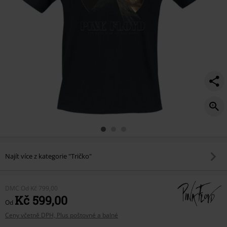
Najít více z kategorie "Tričko"
DMC
Od
Kč 799,00
Kč 599,00
Od
Ceny včetně DPH, Plus poštovné a balné