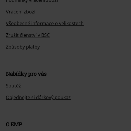
Podmínky vracení zboží
Vrácení zboží
Všeobecné informace o velikostech
Zrušit členství v BSC
Způsoby platby
Nabídky pro vás
Soutěž
Objednejte si dárkový poukaz
O EMP