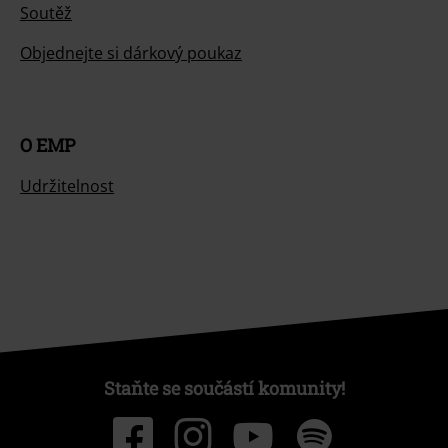
Soutěž
Objednejte si dárkový poukaz
O EMP
Udržitelnost
Staňte se součástí komunity!