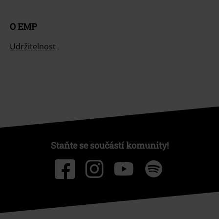
O EMP
Udržitelnost
Staňte se součástí komunity!