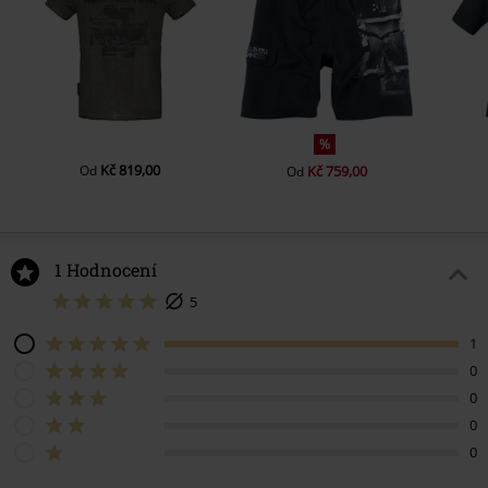
%
Kč 819,00
Od
Kč 759,00
Od
1 Hodnocení
5
1
0
0
0
0