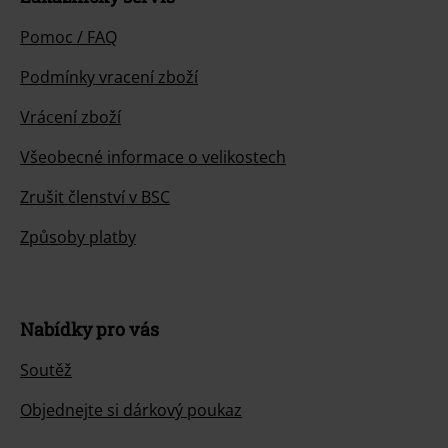
Pomoc / FAQ
Podmínky vracení zboží
Vrácení zboží
Všeobecné informace o velikostech
Zrušit členství v BSC
Způsoby platby
Nabídky pro vás
Soutěž
Objednejte si dárkový poukaz