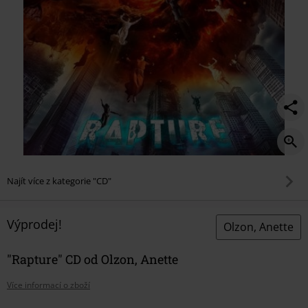
Najít více z kategorie "CD"
Výprodej!
Olzon, Anette
"Rapture" CD od Olzon, Anette
Více informací o zboží