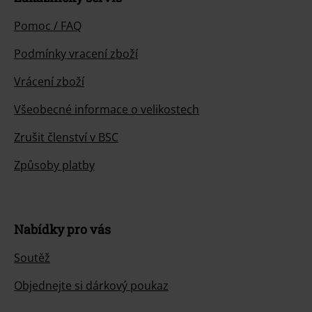
Pomoc / FAQ
Podmínky vracení zboží
Vrácení zboží
Všeobecné informace o velikostech
Zrušit členství v BSC
Způsoby platby
Nabídky pro vás
Soutěž
Objednejte si dárkový poukaz