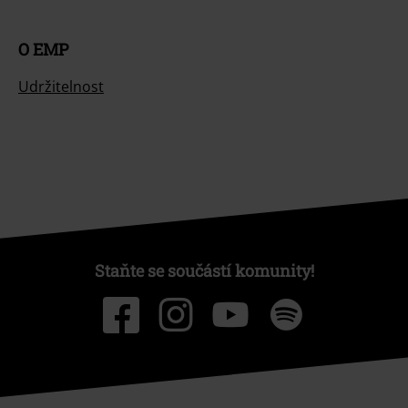
O EMP
Udržitelnost
Staňte se součástí komunity!