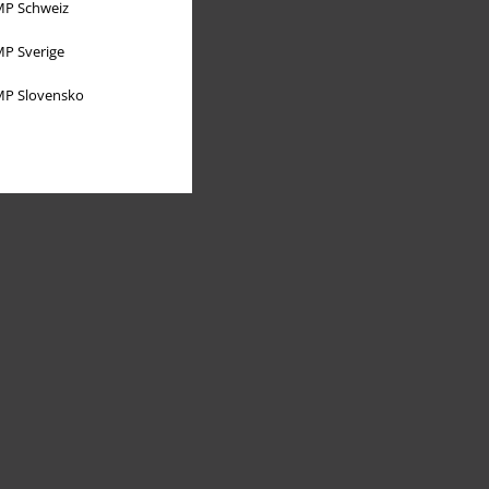
P Schweiz
P Sverige
P Slovensko