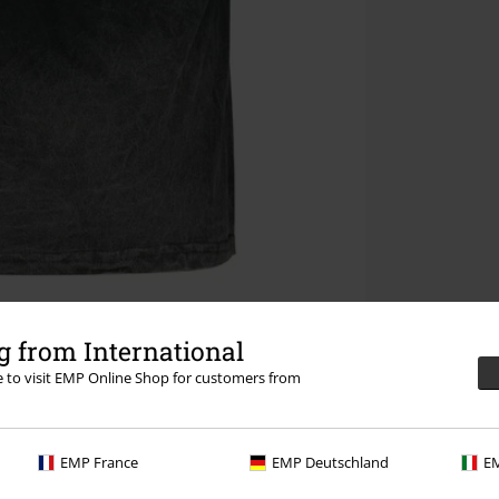
 from International
re to visit EMP Online Shop for customers from
EMP France
EMP Deutschland
EM