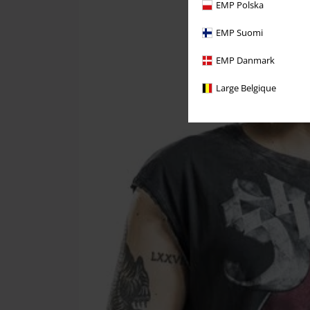
EMP Polska
EMP Suomi
EMP Danmark
Large Belgique