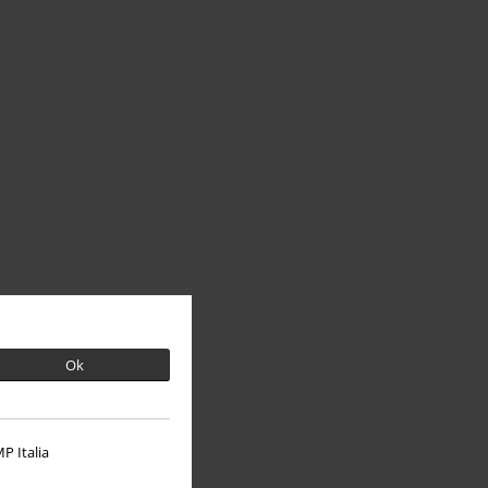
Ok
P Italia