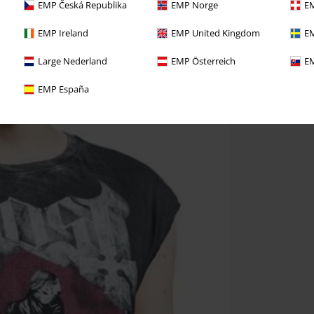
EMP Česká Republika
EMP Norge
EM
EMP Ireland
EMP United Kingdom
EM
Large Nederland
EMP Österreich
EM
EMP España