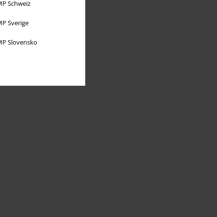
P Schweiz
P Sverige
P Slovensko