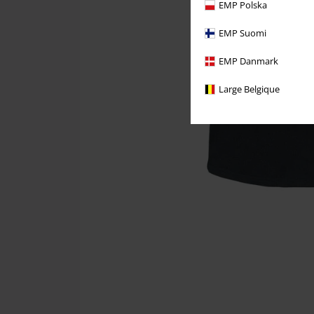
EMP Polska
EMP Suomi
EMP Danmark
Large Belgique