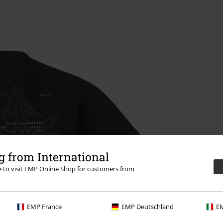
 from International
re to visit EMP Online Shop for customers from
EMP France
EMP Deutschland
EM