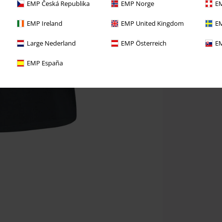
EMP Česká Republika
EMP Norge
EM
EMP Ireland
EMP United Kingdom
EM
Large Nederland
EMP Österreich
EM
EMP España