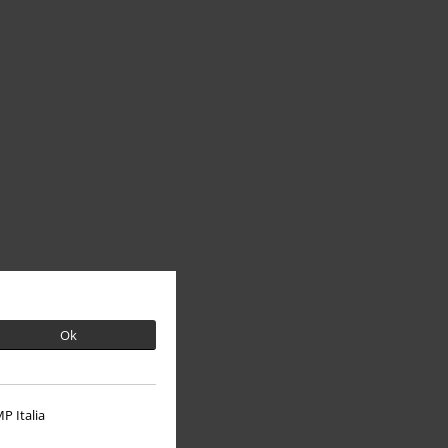
Ok
P Italia