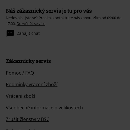
Náš zákaznický servis je tu pro vás
Nedovolali jste se? Prosím, kontaktujte nás znovu: zítra od 09:00 do
17:00.
Dozvědět se více
Zahájit chat
Zákaznícky servis
Pomoc / FAQ
Podmínky vracení zboží
Vrácení zboží
Všeobecné informace o velikostech
Zrušit členství v BSC