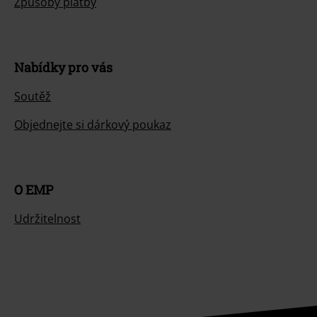
Způsoby platby
Nabídky pro vás
Soutěž
Objednejte si dárkový poukaz
O EMP
Udržitelnost