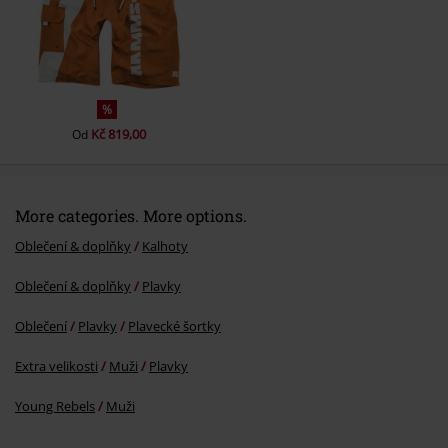
Odeslat komentář
%
Kč 819,00
Od
More categories. More options.
Oblečení & doplňky
Kalhoty
Oblečení & doplňky
Plavky
Oblečení
Plavky
Plavecké šortky
Extra velikosti
Muži
Plavky
Young Rebels
Muži