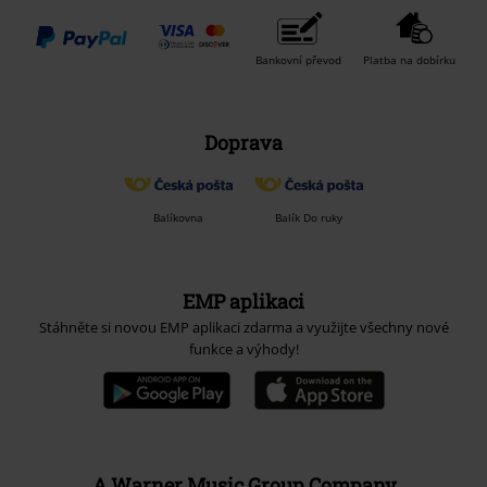
Bankovní převod
Platba na dobírku
Doprava
Balíkovna
Balík Do ruky
EMP aplikaci
Stáhněte si novou EMP aplikaci zdarma a využijte všechny nové
funkce a výhody!
A Warner Music Group Company