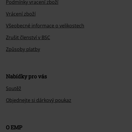
Podmínky vracení zboží
Vrácení zboží
Všeobecné informace o velikostech
Zrušit členství v BSC
Způsoby platby
Nabídky pro vás
Soutěž
Objednejte si dárkový poukaz
O EMP