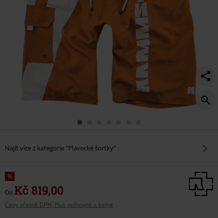
Najít více z kategorie "Plavecké šortky"
%
Kč 819,00
Od
Ceny včetně DPH, Plus poštovné a balné