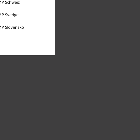
P Schweiz
P Sverige
P Slovensko