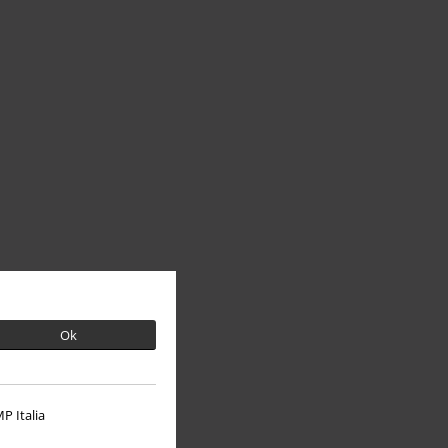
Ok
P Italia