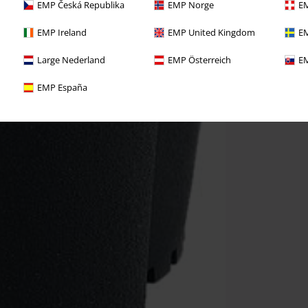
EMP Česká Republika
EMP Norge
EM
EMP Ireland
EMP United Kingdom
EM
Large Nederland
EMP Österreich
EM
EMP España