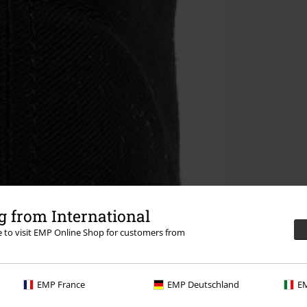
 from International
re to visit EMP Online Shop for customers from
EMP France
EMP Deutschland
EM