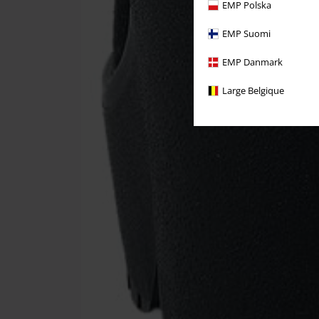
EMP Polska
EMP Suomi
EMP Danmark
Large Belgique