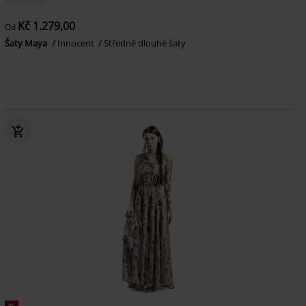
Kč 1.279,00
Od
Šaty Maya
Innocent
Středně dlouhé šaty