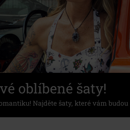
vé oblíbené šaty!
omantiku! Najděte šaty, které vám budou 