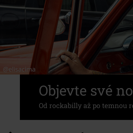
Objevte své no
Od rockabilly až po temnou r