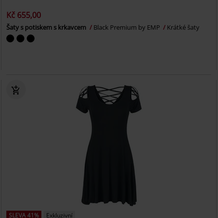
Kč 655,00
Šaty s potiskem s krkavcem
Black Premium by EMP
Krátké šaty
SLEVA 41%
Exkluzivní