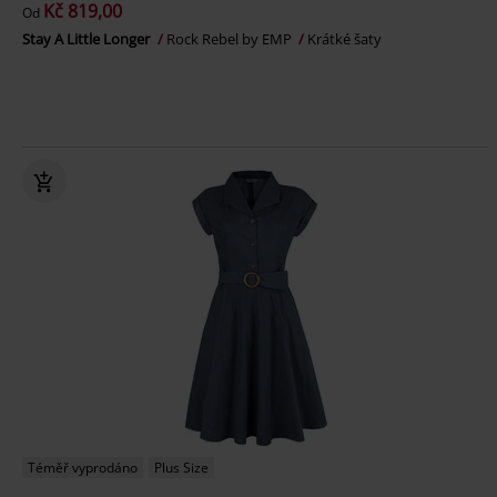
Kč 819,00
Od
Stay A Little Longer
Rock Rebel by EMP
Krátké šaty
Téměř vyprodáno
Plus Size