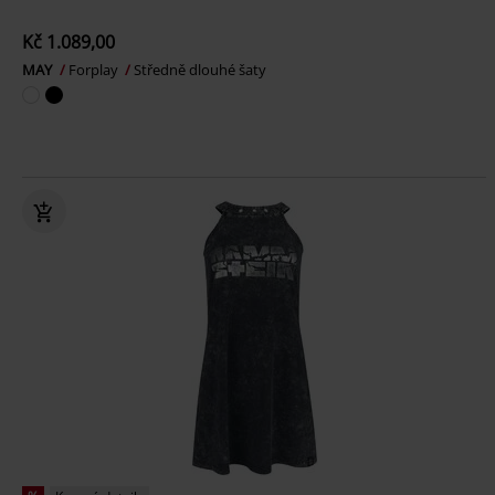
Kč 1.089,00
MAY
Forplay
Středně dlouhé šaty