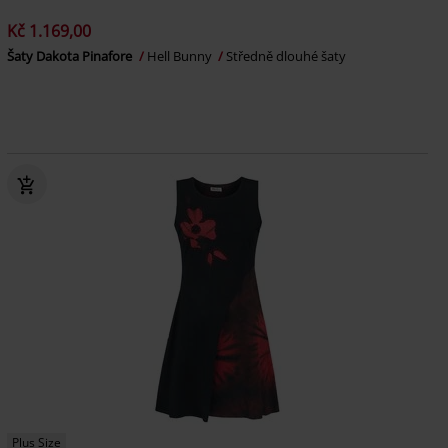
Kč 1.169,00
Šaty Dakota Pinafore
Hell Bunny
Středně dlouhé šaty
Plus Size