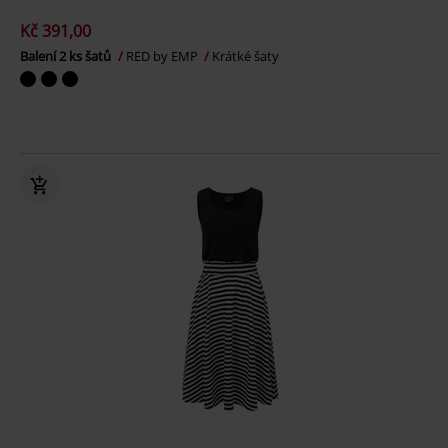
Kč 391,00
Balení 2 ks šatů
RED by EMP
Krátké šaty