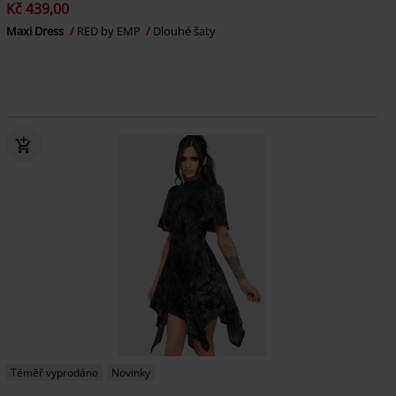
Kč 439,00
Maxi Dress
RED by EMP
Dlouhé šaty
Téměř vyprodáno
Novinky