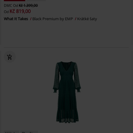
DMC
Od
Kč 1.399,00
Kč 819,00
Od
What It Takes
Black Premium by EMP
Krátké šaty