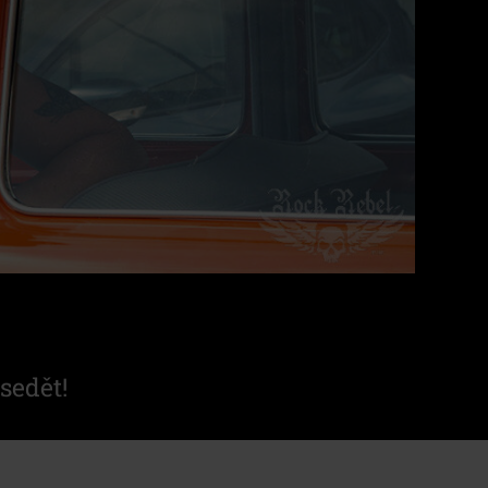
sedět!