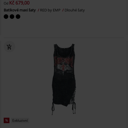
Kč 679,00
Od
Batikové maxi šaty
RED by EMP
Dlouhé šaty
%
Exkluzivní