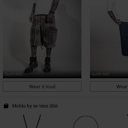
Outfit RED
Outfit RED
Wear it loud
Wear 
Mohlo by se vám líbit