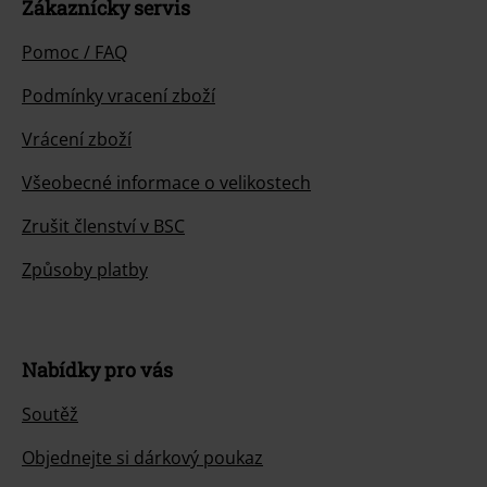
Zákaznícky servis
Pomoc / FAQ
Podmínky vracení zboží
Vrácení zboží
Všeobecné informace o velikostech
Zrušit členství v BSC
Způsoby platby
Nabídky pro vás
Soutěž
Objednejte si dárkový poukaz