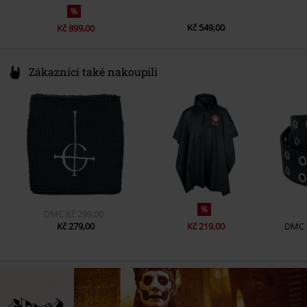
%
Kč 549,00
Kč 899,00
Zákazníci také nakoupili
%
DMC
Kč 299,00
Kč 279,00
Kč 219,00
DMC