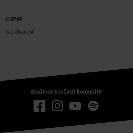
O EMP
Udržitelnost
Staňte se součástí komunity!