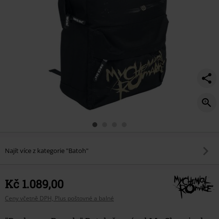
Najít více z kategorie "Batoh"
Kč 1.089,00
Ceny včetně DPH, Plus poštovné a balné