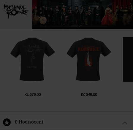
Kč 679,00
Kč 549,00
0 Hodnocení