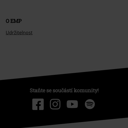
O EMP
Udržitelnost
Staňte se součástí komunity!