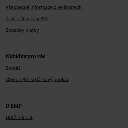
Všeobecné informace o velikostech
Zrušit členství v BSC
Způsoby platby
Nabídky pro vás
Soutěž
Objednejte si dárkový poukaz
O EMP
Udržitelnost