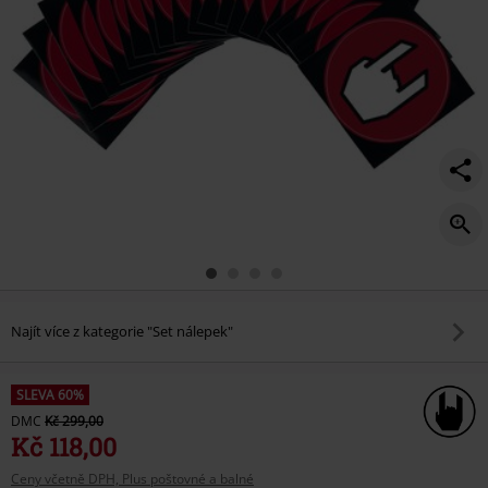
Najít více z kategorie "Set nálepek"
SLEVA 60%
DMC
Kč 299,00
Kč 118,00
Ceny včetně DPH, Plus poštovné a balné