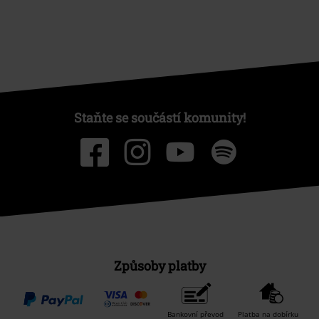
Staňte se součástí komunity!
Způsoby platby
Bankovní převod
Platba na dobírku