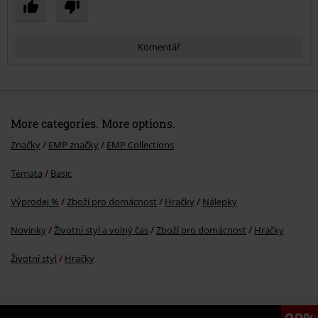
Komentář
More categories. More options.
Značky
EMP značky
EMP Collections
Témata
Basic
Odeslat komentář
Výprodej %
Zboží pro domácnost
Hračky
Nálepky
Novinky
Životní styl a volný čas
Zboží pro domácnost
Hračky
Životní styl
Hračky