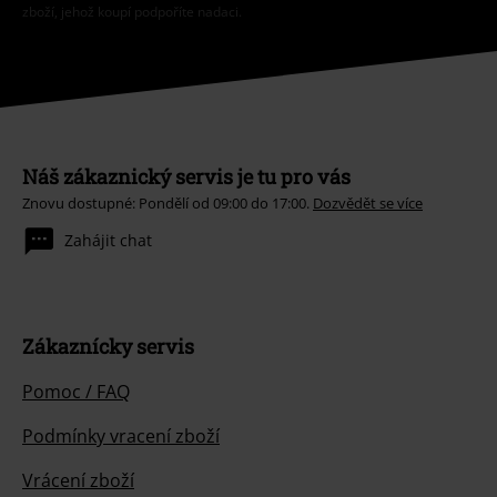
zboží, jehož koupí podpoříte nadaci.
Náš zákaznický servis je tu pro vás
Znovu dostupné: Pondělí od 09:00 do 17:00.
Dozvědět se více
Zahájit chat
Zákaznícky servis
Pomoc / FAQ
Podmínky vracení zboží
Vrácení zboží