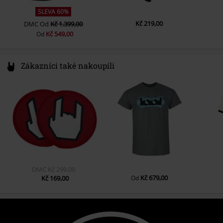
SLEVA 60%
Kč 219,00
DMC
Od
Kč 1.399,00
Kč 549,00
Od
Zákazníci také nakoupili
DMC
Kč 299,00
Kč 679,00
Kč 169,00
Od