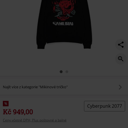
Najít více z kategorie "Mikinové tričko"
%
Cyberpunk 2077
Kč 949,00
Ceny včetně DPH, Plus poštovné a balné