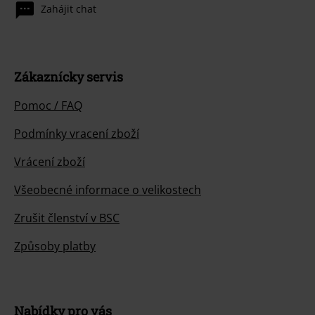
Zahájit chat
Zákaznícky servis
Pomoc / FAQ
Podmínky vracení zboží
Vrácení zboží
Všeobecné informace o velikostech
Zrušit členství v BSC
Způsoby platby
Nabídky pro vás