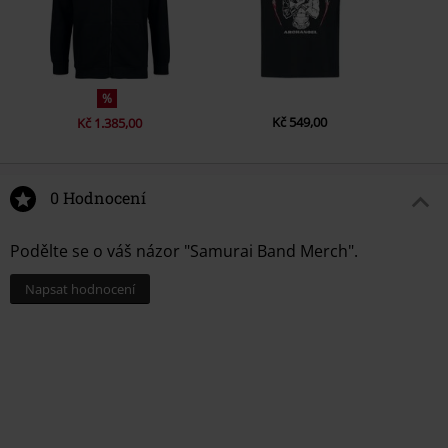
%
Kč 549,00
Kč 1.385,00
0 Hodnocení
Podělte se o váš názor "Samurai Band Merch".
Napsat hodnocení