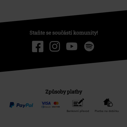
Staňte se součástí komunity!
Způsoby platby
Bankovní převod
Platba na dobírku