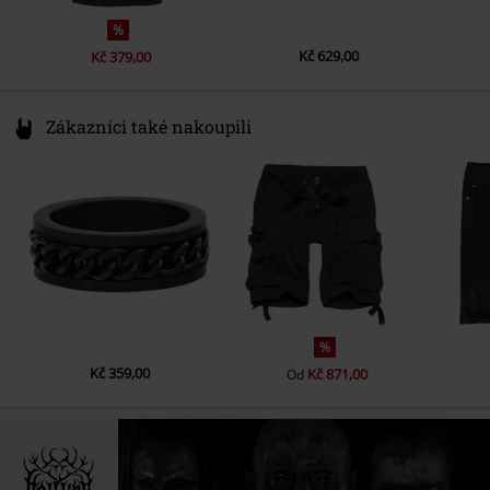
%
Kč 629,00
Kč 379,00
Zákazníci také nakoupili
%
Kč 359,00
Kč 871,00
Od