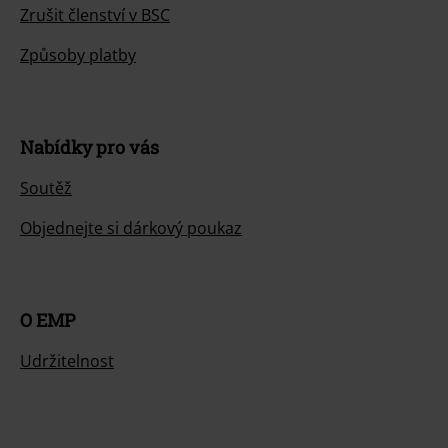
Zrušit členství v BSC
Způsoby platby
Nabídky pro vás
Soutěž
Objednejte si dárkový poukaz
O EMP
Udržitelnost