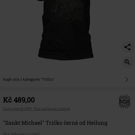
Najít více z kategorie "Tričko"
Kč 489,00
Ceny včetně DPH, Plus poštovné a balné
"Sankt Michael" Tričko černá od Heilung
Více informací o zboží