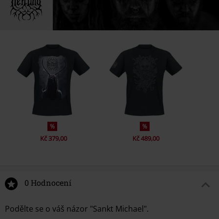
%
%
Kč 379,00
Kč 489,00
0 Hodnocení
Podělte se o váš názor "Sankt Michael".