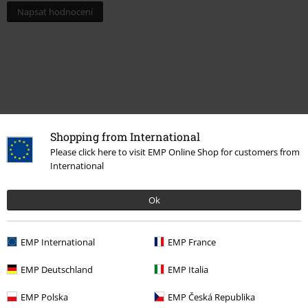
Napsat hodnocení
Shopping from International
Please click here to visit EMP Online Shop for customers from
International
Naposledy navštívené
Ok
EMP International
EMP France
EMP Deutschland
EMP Italia
EMP Polska
EMP Česká Republika