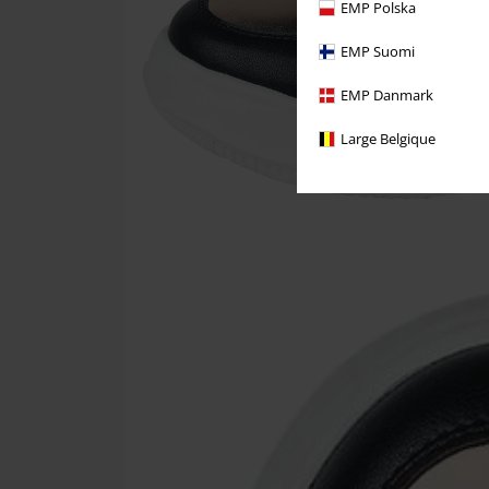
EMP Polska
EMP Suomi
EMP Danmark
Large Belgique