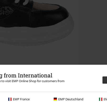
 from International
re to visit EMP Online Shop for customers from
EMP France
EMP Deutschland
EM