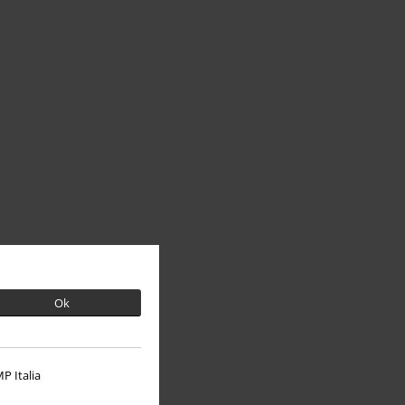
Ok
P Italia