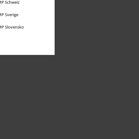
P Schweiz
P Sverige
P Slovensko