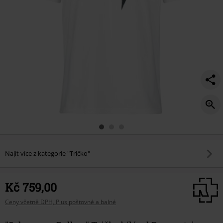
Najít více z kategorie "Tričko"
Kč 759,00
Ceny včetně DPH, Plus poštovné a balné