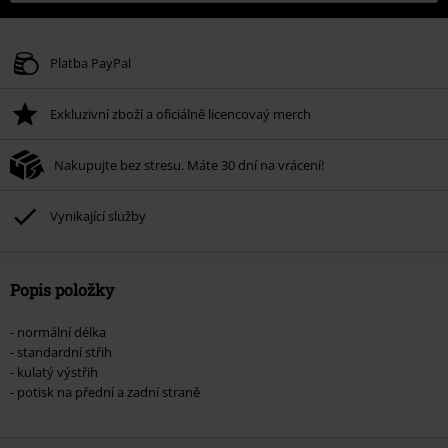
Platba PayPal
Exkluzivní zboží a oficiálně licencovaý merch
Nakupujte bez stresu. Máte 30 dní na vrácení!
Vynikající služby
Popis položky
- normální délka
- standardní střih
- kulatý výstřih
- potisk na přední a zadní straně