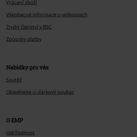
Vrácení zboží
Všeobecné informace o velikostech
Zrušit členství v BSC
Způsoby platby
Nabídky pro vás
Soutěž
Objednejte si dárkový poukaz
O EMP
Udržitelnost