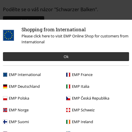
Podělte se o váš názor "Schwarzer Balken".
Napsat hodnocení
Shopping from International
Please click here to visit EMP Online Shop for customers from
International
Ok
EMP International
EMP France
EMP Deutschland
EMP Italia
Naposledy navštívené
EMP Polska
EMP Česká Republika
EMP Norge
EMP Schweiz
EMP Suomi
EMP Ireland