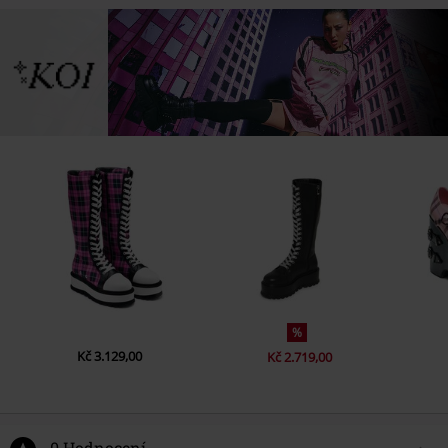
%
Kč 3.129,00
Kč 2.719,00
0 Hodnocení