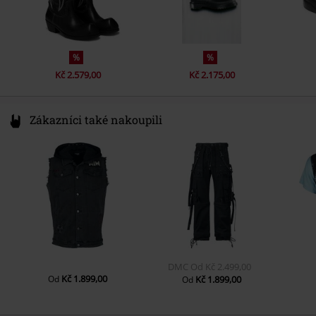
Barva
černá
%
%
Kč 2.579,00
Kč 2.175,00
Zákazníci také nakoupili
DMC
Od
Kč 2.499,00
Kč 1.899,00
Od
Kč 1.899,00
Od