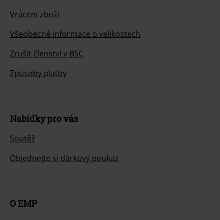
Vrácení zboží
Všeobecné informace o velikostech
Zrušit členství v BSC
Způsoby platby
Nabídky pro vás
Soutěž
Objednejte si dárkový poukaz
O EMP