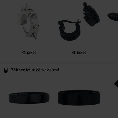
Germany
www.echt-design.de
Kč 409,00
Kč 439,00
Zákazníci také nakoupili