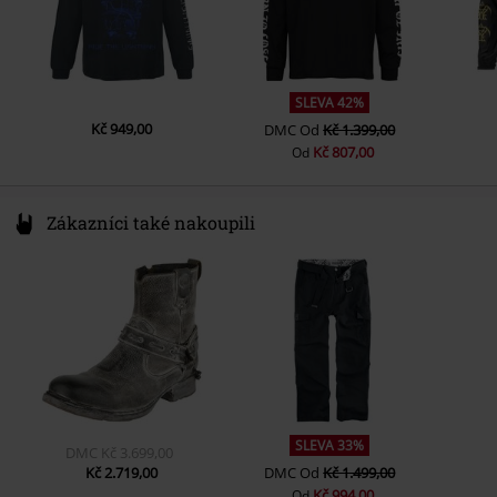
SLEVA 42%
Kč 949,00
DMC
Od
Kč 1.399,00
Kč 807,00
Od
Zákazníci také nakoupili
SLEVA 33%
DMC
Kč 3.699,00
Kč 2.719,00
DMC
Od
Kč 1.499,00
Kč 994,00
Od