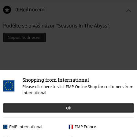
0 Hodnocení
Podělte se o váš názor "Seasons In The Abyss".
Napsat hodnocení
Shopping from International
Please click here to visit EMP Online Shop for customers from
International
Ok
Naposledy navštívené
EMP International
EMP France