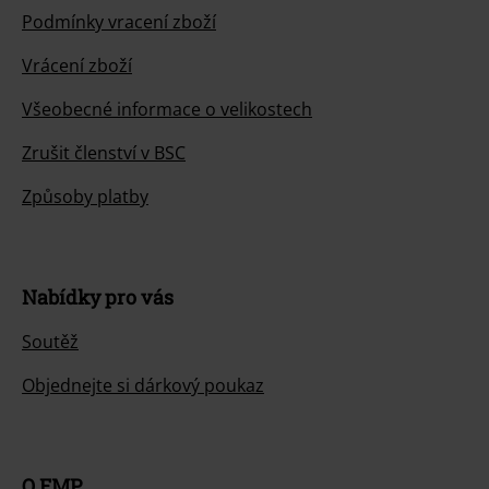
Podmínky vracení zboží
Vrácení zboží
Všeobecné informace o velikostech
Zrušit členství v BSC
Způsoby platby
Nabídky pro vás
Soutěž
Objednejte si dárkový poukaz
O EMP