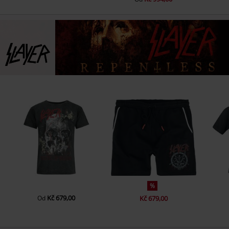
%
Kč 679,00
Od
Kč 679,00