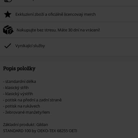
Exkluzivní zboží a oficiálně licencovaý merch
Nakupujte bez stresu. Máte 30 dní na vrácení!
Vynikající služby
Popis položky
- standardní délka
- klasický střih
- klasický výstřih
- potisk na přední a zadní straně
- potisk na rukávech
- žebrované manžety/lem
Základní produkt: Gildan
STANDARD 100 by OEKO-TEX 68255 OETI