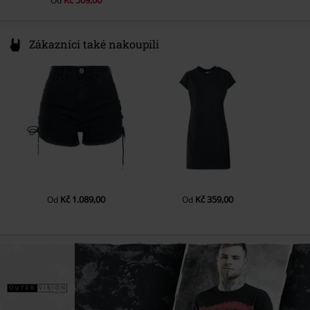
Od
Zákazníci také nakoupili
Kč 1.089,00
Kč 359,00
Od
Od