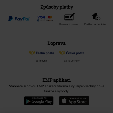
Staňte se součástí komunity!
Způsoby platby
Bankovní převod
Platba na dobírku
Doprava