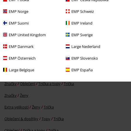
EMP Norge
EMP Schweiz
EMP Suomi
EMP Ireland
EMP United Kingdom
EMP Sverige
EMP Danmark
Large Nederland
EMP Österreich
EMP Slovensko
Naposledy navštívené
Large Belgique
EMP España