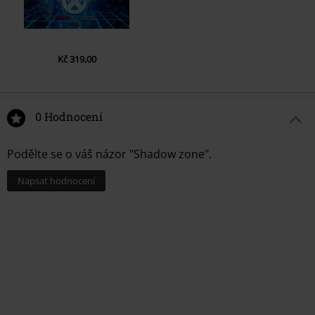
Kč 319,00
0 Hodnocení
Podělte se o váš názor "Shadow zone".
Napsat hodnocení