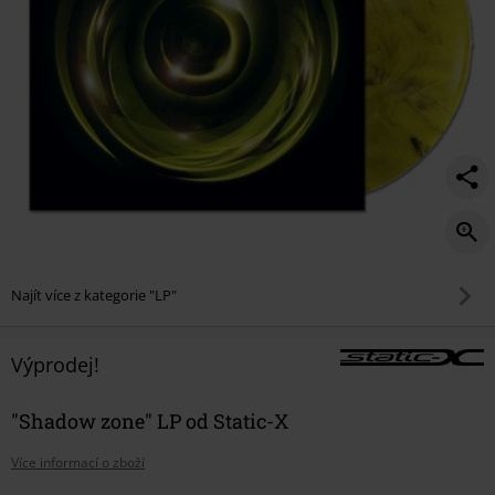
Najít více z kategorie "LP"
Výprodej!
"Shadow zone" LP od Static-X
Více informací o zboží