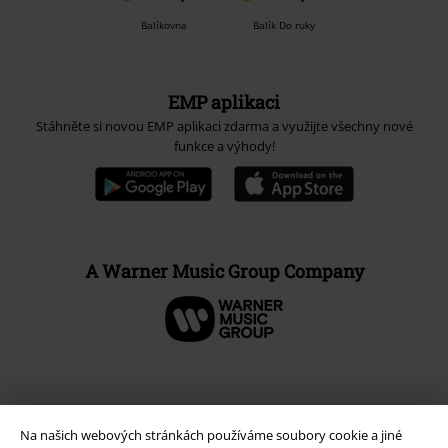
Balíkovna
Balík Do ruky
EMP aplikaci
Stáhněte si novou EMP aplikaci zdarma a využijte všechny nové
funkce a výhody!
A Warner Music Group Company
Na našich webových stránkách používáme soubory cookie a jiné