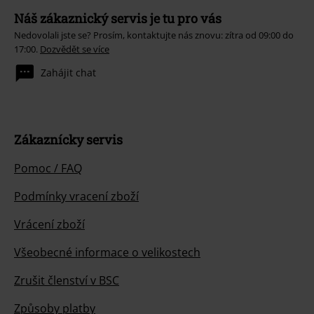
Náš zákaznický servis je tu pro vás
Nedovolali jste se? Prosím, kontaktujte nás znovu: zítra od 09:00 do
17:00.
Dozvědět se více
Zahájit chat
Zákaznícky servis
Pomoc / FAQ
Podmínky vracení zboží
Vrácení zboží
Všeobecné informace o velikostech
Zrušit členství v BSC
Způsoby platby