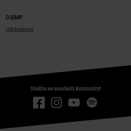
O EMP
Udržitelnost
Staňte se součástí komunity!