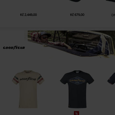
Kč 2.449,00
Kč 679,00
D
%