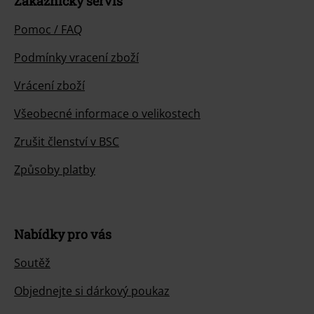
Zákaznícky servis
Pomoc / FAQ
Podmínky vracení zboží
Vrácení zboží
Všeobecné informace o velikostech
Zrušit členství v BSC
Způsoby platby
Nabídky pro vás
Soutěž
Objednejte si dárkový poukaz