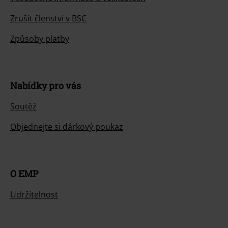
Zrušit členství v BSC
Způsoby platby
Nabídky pro vás
Soutěž
Objednejte si dárkový poukaz
O EMP
Udržitelnost