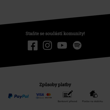
Staňte se součástí komunity!
Způsoby platby
Bankovní převod
Platba na dobírku