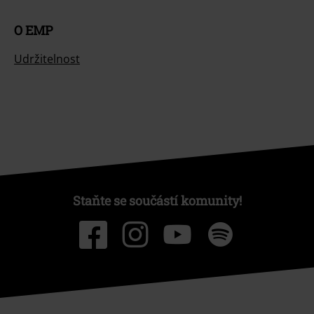
O EMP
Udržitelnost
Staňte se součástí komunity!