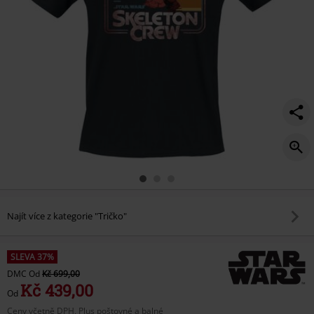
Najít více z kategorie "Tričko"
SLEVA 37%
DMC
Od
Kč 699,00
Kč 439,00
Od
Ceny včetně DPH, Plus poštovné a balné