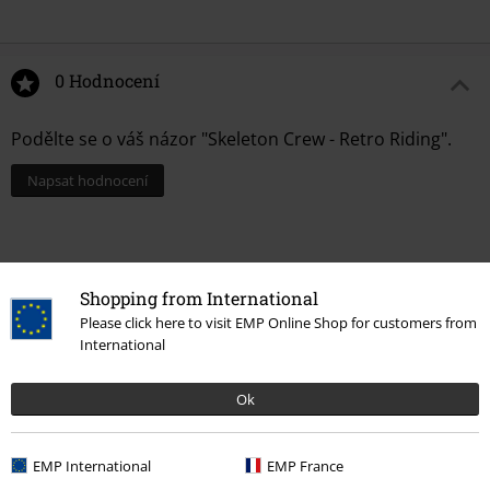
0 Hodnocení
Podělte se o váš názor "Skeleton Crew - Retro Riding".
Napsat hodnocení
Shopping from International
Please click here to visit EMP Online Shop for customers from
International
Ok
Naposledy navštívené
EMP International
EMP France