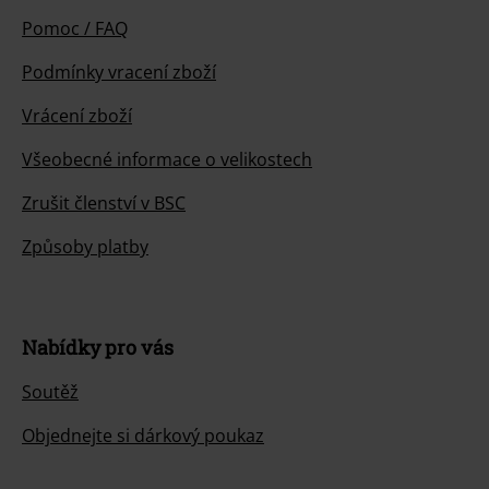
Pomoc / FAQ
Podmínky vracení zboží
Vrácení zboží
Všeobecné informace o velikostech
Zrušit členství v BSC
Způsoby platby
Nabídky pro vás
Soutěž
Objednejte si dárkový poukaz