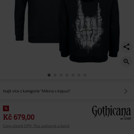
Najít více z kategorie "Mikina s kapucí"
%
Kč 679,00
Ceny včetně DPH, Plus poštovné a balné