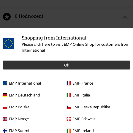
0 Hodnocení
Podělte se o váš názor "Skeleton Rockhand".
Shopping from International
Napsat hodnocení
Please click here to visit EMP Online Shop for customers from
International
Ok
EMP International
EMP France
EMP Deutschland
EMP Italia
EMP Polska
EMP Česká Republika
Naposledy navštívené
EMP Norge
EMP Schweiz
EMP Suomi
EMP Ireland