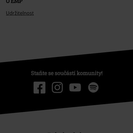
O EMP
Udržitelnost
Staňte se součástí komunity!