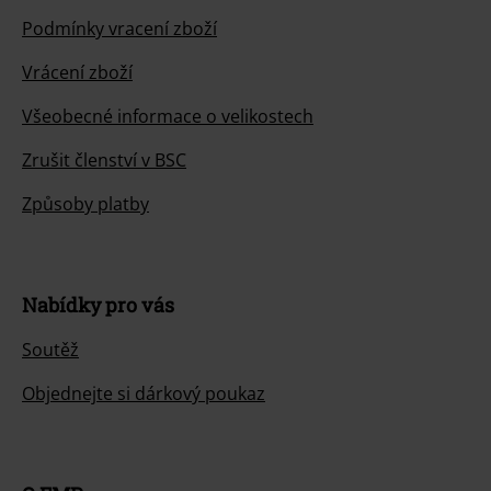
Podmínky vracení zboží
Vrácení zboží
Všeobecné informace o velikostech
Zrušit členství v BSC
Způsoby platby
Nabídky pro vás
Soutěž
Objednejte si dárkový poukaz