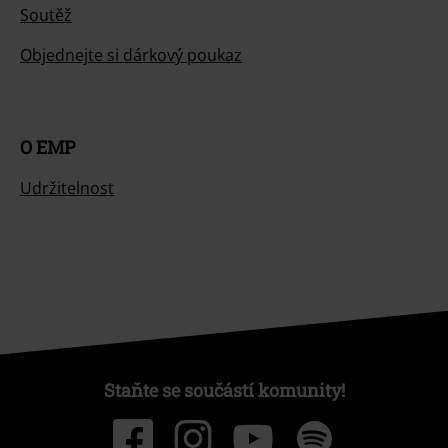
Soutěž
Objednejte si dárkový poukaz
O EMP
Udržitelnost
Staňte se součástí komunity!