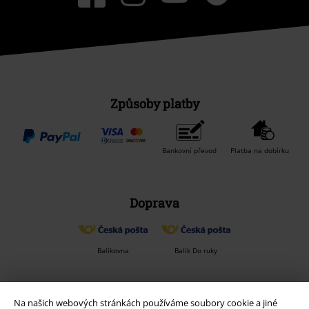
Způsoby platby
Bankovní převod
Platba na dobírku
Doprava
Balíkovna
Balík Do ruky
EMP aplikaci
Na našich webových stránkách používáme soubory cookie a jiné