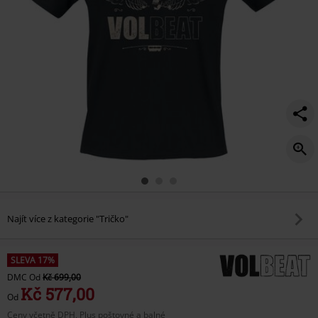
Najít více z kategorie "Tričko"
SLEVA 17%
DMC
Od
Kč 699,00
Kč 577,00
Od
Ceny včetně DPH, Plus poštovné a balné