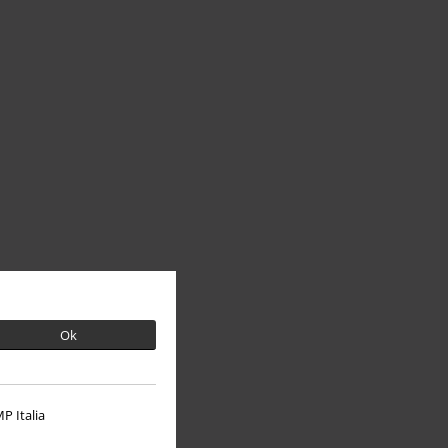
Ok
P Italia