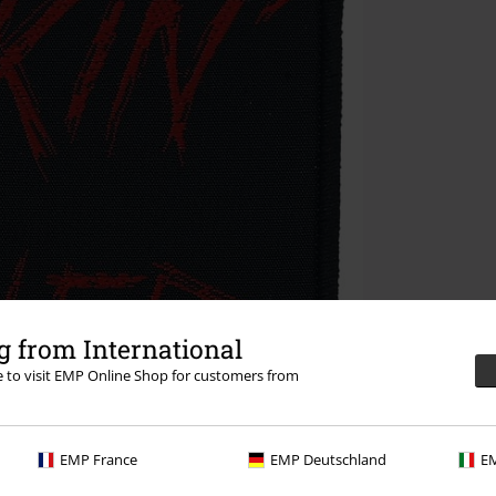
 from International
re to visit EMP Online Shop for customers from
EMP France
EMP Deutschland
EM