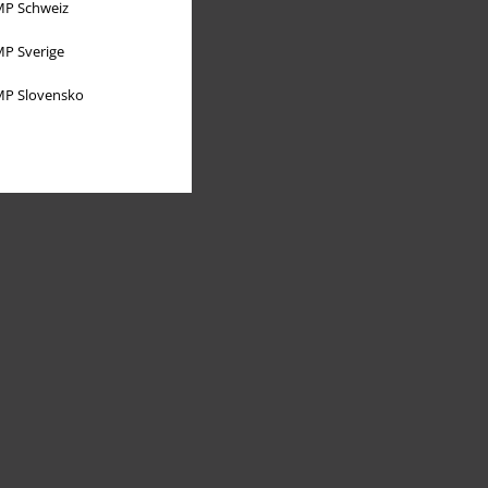
P Schweiz
P Sverige
P Slovensko