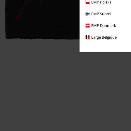
EMP Polska
EMP Suomi
EMP Danmark
Large Belgique