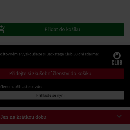
e
t
Přidat do košíku
oštovném a vyzkoušejte si Backstage Club 30 dní zdarma:
Přidejte si zkušební členství do košíku
 členem, přihlaste se zde:
Přihlašte se nyní
- Jen na krátkou dobu!
kazu
WEEKEND
Kopírovat kód