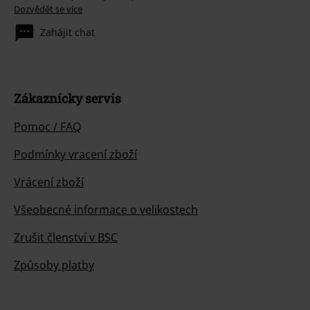
Dozvědět se více
Zahájit chat
Zákaznícky servis
Pomoc / FAQ
Podmínky vracení zboží
Vrácení zboží
Všeobecné informace o velikostech
Zrušit členství v BSC
Způsoby platby