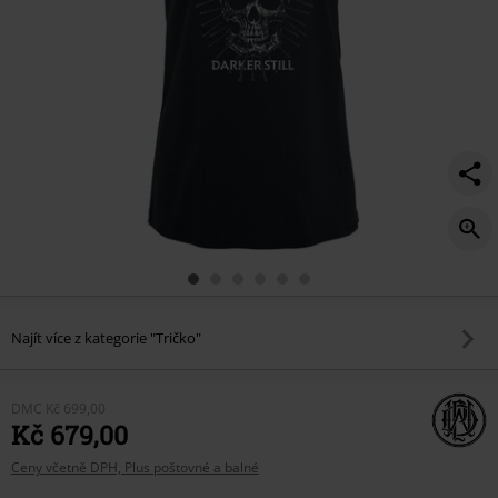
Najít více z kategorie "Tričko"
DMC
Kč 699,00
Kč 679,00
Ceny včetně DPH, Plus poštovné a balné