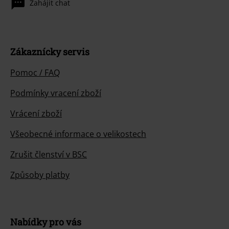
Zahájit chat
Zákaznícky servis
Pomoc / FAQ
Podmínky vracení zboží
Vrácení zboží
Všeobecné informace o velikostech
Zrušit členství v BSC
Způsoby platby
Nabídky pro vás