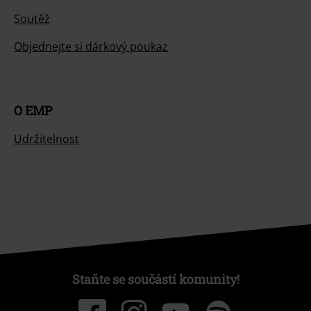
Soutěž
Objednejte si dárkový poukaz
O EMP
Udržitelnost
Staňte se součástí komunity!