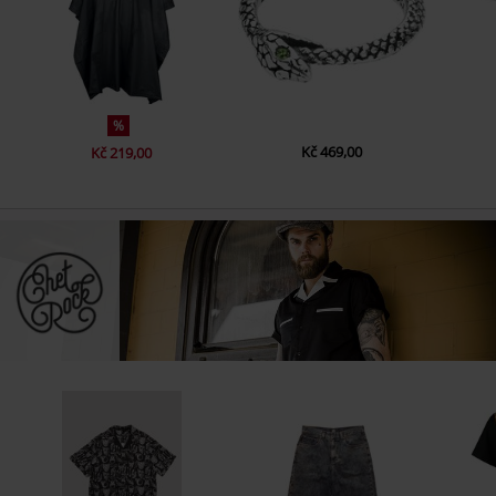
%
Kč 469,00
Kč 219,00